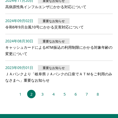
2024年11月20日
重要なお知らせ
高病原性鳥インフルエンザにかかる対応について
2024年09月02日
重要なお知らせ
令和6年9月台風10号にかかる災害対応について
2024年08月30日
重要なお知らせ
キャッシュカードによるATM振込の利用制限にかかる対象年齢の
変更について
2023年09月01日
重要なお知らせ
ＪＡバンクより「岐阜県ＪＡバンクの口座でＡＴＭをご利用のみ
なさまへ」重要なお知らせ
1
2
3
4
5
6
7
8