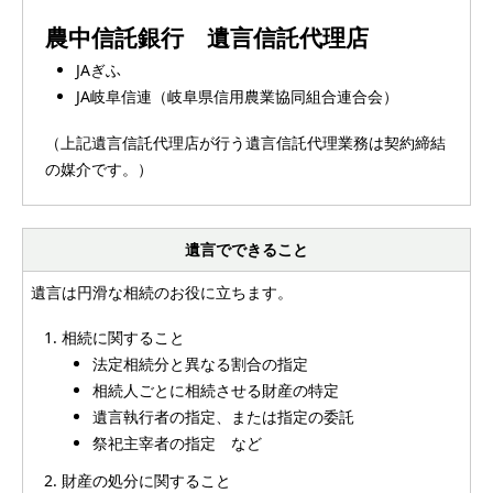
農中信託銀行 遺言信託代理店
JAぎふ
JA岐阜信連（岐阜県信用農業協同組合連合会）
（上記遺言信託代理店が行う遺言信託代理業務は契約締結
の媒介です。）
遺言でできること
遺言は円滑な相続のお役に立ちます。
相続に関すること
法定相続分と異なる割合の指定
相続人ごとに相続させる財産の特定
遺言執行者の指定、または指定の委託
祭祀主宰者の指定 など
財産の処分に関すること