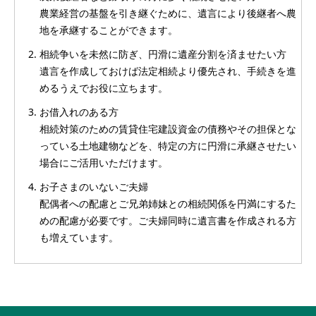
農業経営の基盤を引き継ぐために、遺言により後継者へ農
地を承継することができます。
相続争いを未然に防ぎ、円滑に遺産分割を済ませたい方
遺言を作成しておけば法定相続より優先され、手続きを進
めるうえでお役に立ちます。
お借入れのある方
相続対策のための賃貸住宅建設資金の債務やその担保とな
っている土地建物などを、特定の方に円滑に承継させたい
場合にご活用いただけます。
お子さまのいないご夫婦
配偶者への配慮とご兄弟姉妹との相続関係を円満にするた
めの配慮が必要です。ご夫婦同時に遺言書を作成される方
も増えています。