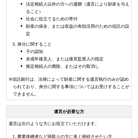
法定相続人以外の方への遺贈（遺言により財産を与え
ること）
社会に役立てるための寄付
財産の保全、または収益の有効活用のための信託の設
定
身分に関すること
子の認知
未成年後見人、または後見監督人の指定
推定相続人の廃除、またはその取消し
※信託銀行は、法律によって財産に関する遺言執行のみが認め
られており、身分に関する事項についてはお受けすることが
できません。
遺言が必要な方
遺言は次のような方にお役立ていただけます。
農業後継者など跡取りの方に多く相続させたい方